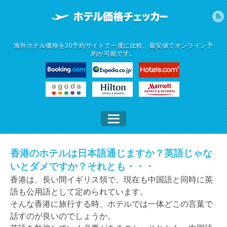
海外ホテル価格を30予約サイトで一度に比較、最安値でオンライン予
約が可能です。
香港のホテルは日本語通じますか？英語じゃな
いとダメですか？それとも・・・
香港は、長い間イギリス領で、現在も中国語と同時に英
語も公用語として定められています。
そんな香港に旅行する時、ホテルでは一体どこの言葉で
話すのが良いのでしょうか。