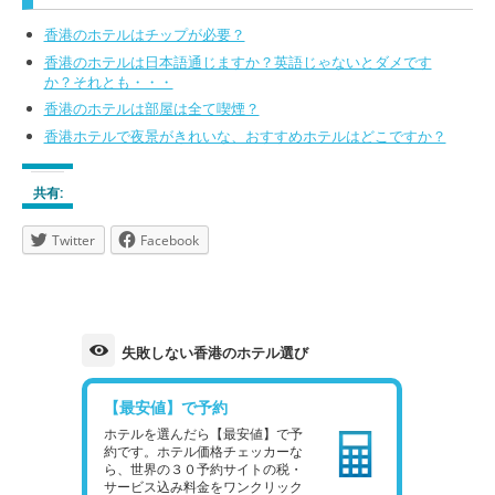
香港のホテルはチップが必要？
香港のホテルは日本語通じますか？英語じゃないとダメです
か？それとも・・・
香港のホテルは部屋は全て喫煙？
香港ホテルで夜景がきれいな、おすすめホテルはどこですか？
共有:
Twitter
Facebook
失敗しない香港のホテル選び
【最安値】で予約
ホテルを選んだら【最安値】で予
約です。ホテル価格チェッカーな
ら、世界の３０予約サイトの税・
サービス込み料金をワンクリック