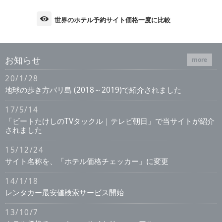
世界のホテル予約サイト価格一度に比較
お知らせ
more
20/1/28
地球の歩き方バリ島 (2018～2019)で紹介されました
17/5/14
「ビートたけしのTVタックル｜テレビ朝日」で当サイトが紹介
されました
15/12/24
サイト名称を、「ホテル価格チェッカー」に変更
14/1/18
レンタカー最安値検索サービス開始
13/10/7