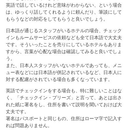
英語で話しているけれど意味がわからない、という場合
は、ゆっくり話してくれるように頼んだり、筆談にして
もらうなどの対応をしてもらうと良いでしょう。
日本語が通じるスタッフがいるホテルの場合、チェック
インもルームサービスの依頼なども全て日本語で大丈夫
です。そういったことを売りにしているホテルもありま
すから、言葉が心配な場合は確認してみると良いでしょ
う。
また、日本人スタッフがいないホテルであっても、メニ
ュー表などには日本語が併記されているなど、日本人に
対する配慮がされている場合も多くなっています。
英語でチェックインをする場合も、特に難しいことはな
く、「チェックイン・プリーズ」と言って、あとは出さ
れた紙に署名をし、住所を書いて説明を聞いておけば大
丈夫です。
署名はパスポートと同じもの、住所はローマ字で記入す
れば問題ありません。