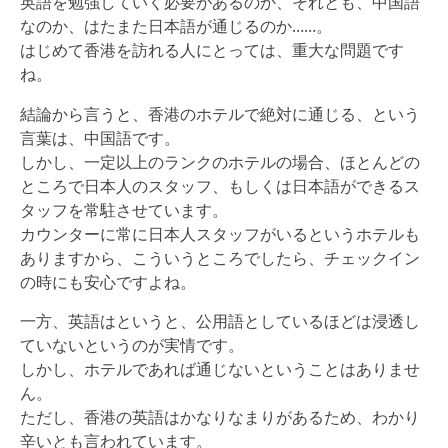
英語を勉強していく必要があるのか、それとも、中国語
なのか、はたまた日本語が通じるのか……。
はじめて香港を訪れる人にとっては、重大な問題です
ね。
結論から言うと、香港のホテルで絶対に通じる、という
言葉は、中国語です。
しかし、一定以上のランクのホテルの場合、ほとんどの
ところで日本人のスタッフ、もしくは日本語ができるス
タッフを常駐させています。
カウンターに常に日本人スタッフがいるというホテルも
ありますから、こういうところでしたら、チェックイン
の時にも安心ですよね。
一方、英語はというと、公用語としているほどは浸透し
ていないというのが実情です。
しかし、ホテルであれば通じないということはありませ
ん。
ただし、香港の英語はかなりなまりがあるため、わかり
辛いとも言われています。