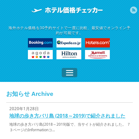
海外ホテル価格を30予約サイトで一度に比較、最安値でオンライン予
約が可能です。
お知らせ Archive
2020年1月28日
地球の歩き方バリ島 (2018～2019)で紹介されました
地球の歩き方バリ島(2018～2019)版で、当サイトが紹介されました。 ７
３ページのInformationコ...