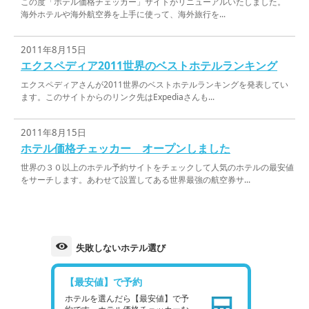
この度「ホテル価格チェッカー」サイトがリニューアルいたしました。
海外ホテルや海外航空券を上手に使って、海外旅行を...
2011年8月15日
エクスペディア2011世界のベストホテルランキング
エクスペディアさんが2011世界のベストホテルランキングを発表してい
ます。このサイトからのリンク先はExpediaさんも...
2011年8月15日
ホテル価格チェッカー オープンしました
世界の３０以上のホテル予約サイトをチェックして人気のホテルの最安値
をサーチします。あわせて設置してある世界最強の航空券サ...
失敗しないホテル選び
【最安値】で予約
ホテルを選んだら【最安値】で予