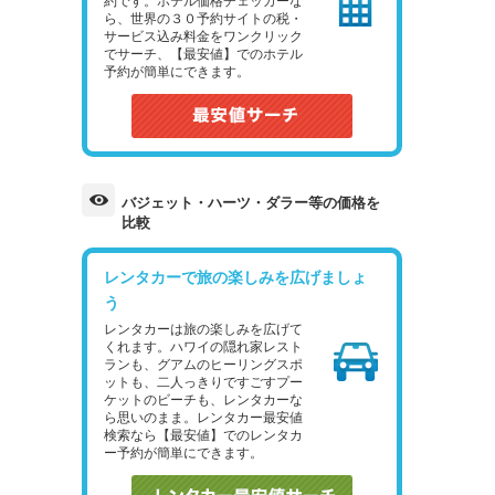
約です。ホテル価格チェッカーな
ら、世界の３０予約サイトの税・
サービス込み料金をワンクリック
でサーチ、【最安値】でのホテル
予約が簡単にできます。
バジェット・ハーツ・ダラー等の価格を
比較
レンタカーで旅の楽しみを広げましょ
う
レンタカーは旅の楽しみを広げて
くれます。ハワイの隠れ家レスト
ランも、グアムのヒーリングスポ
ットも、二人っきりですごすプー
ケットのビーチも、レンタカーな
ら思いのまま。レンタカー最安値
検索なら【最安値】でのレンタカ
ー予約が簡単にできます。