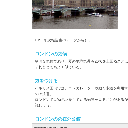
HP、年次報告書のデータから）。
ロンドンの気候
冷涼な気候であり、夏の平均気温も20℃を上回ること
それととてもよく似ている。
気をつける
イギリス国内では、エスカレーターや動く歩道を利用
ので注意。
ロンドンでは物乞いをしている光景を見ることがある
視しよう。
ロンドンのの在外公館