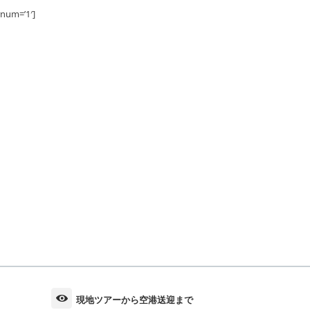
num=’1′]
現地ツアーから空港送迎まで