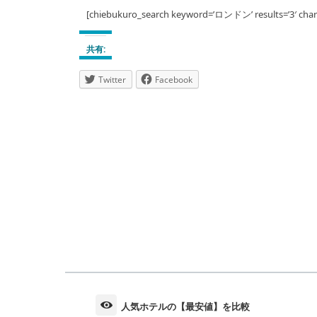
[chiebukuro_search keyword=’ロンドン’ results=’3′ char
共有:
Twitter
Facebook
人気ホテルの【最安値】を比較