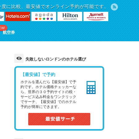
一度に比較、最安値でオンライン予約が可能です。
EW!
航空券
失敗しないロンドンのホテル選び
【最安値】で予約
ホテルを選んだら【最安値】で予
約です。ホテル価格チェッカーな
ら、世界の３０予約サイトの税・
サービス込み料金をワンクリック
でサーチ、【最安値】でのホテル
予約が簡単にできます。