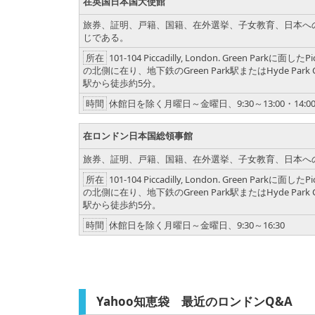
在英国日本国大使館
旅券、証明、戸籍、国籍、在外選挙、子女教育、日本へ
じである。
所在
101-104 Piccadilly, London. Green Parkに面したPic
の北側に在り、地下鉄のGreen Park駅またはHyde Park C
駅から徒歩約5分。
時間
休館日を除く月曜日～金曜日、9:30～13:00・14:00～
在ロンドン日本国総領事館
旅券、証明、戸籍、国籍、在外選挙、子女教育、日本へ
所在
101-104 Piccadilly, London. Green Parkに面したPic
の北側に在り、地下鉄のGreen Park駅またはHyde Park C
駅から徒歩約5分。
時間
休館日を除く月曜日～金曜日、9:30～16:30
Yahoo知恵袋 最近のロンドンQ&A