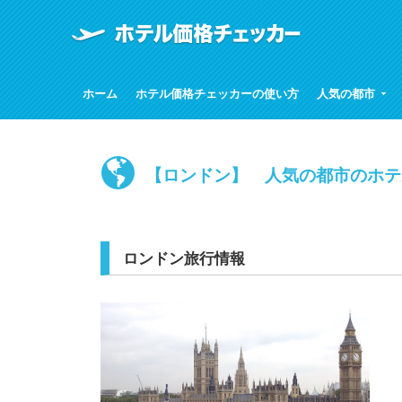
ホーム
ホテル価格チェッカーの使い方
人気の都市
【ロンドン】 人気の都市のホテ
ロンドン旅行情報