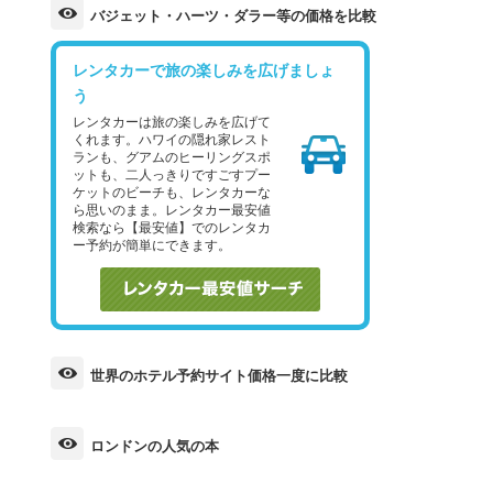
バジェット・ハーツ・ダラー等の価格を比較
レンタカーで旅の楽しみを広げましょ
う
レンタカーは旅の楽しみを広げて
くれます。ハワイの隠れ家レスト
ランも、グアムのヒーリングスポ
ットも、二人っきりですごすプー
ケットのビーチも、レンタカーな
ら思いのまま。レンタカー最安値
検索なら【最安値】でのレンタカ
ー予約が簡単にできます。
世界のホテル予約サイト価格一度に比較
ロンドンの人気の本