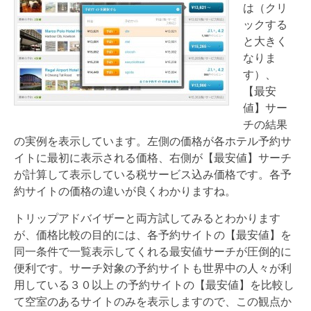
は（クリ
ックする
と大きく
なりま
す）、
【最安
値】サー
チの結果
の実例を表示しています。左側の価格が各ホテル予約サ
イトに最初に表示される価格、右側が【最安値】サーチ
が計算して表示している税サービス込み価格です。各予
約サイトの価格の違いが良くわかりますね。
トリップアドバイザーと両方試してみるとわかります
が、価格比較の目的には、各予約サイトの【最安値】を
同一条件で一覧表示してくれる最安値サーチが圧倒的に
便利です。サーチ対象の予約サイトも世界中の人々が利
用している３０以上 の予約サイトの【最安値】を比較し
て空室のあるサイトのみを表示しますので、この観点か