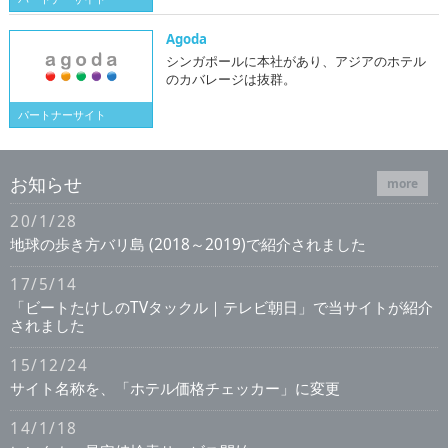
Agoda
シンガポールに本社があり、アジアのホテル
のカバレージは抜群。
パートナーサイト
お知らせ
more
20/1/28
地球の歩き方バリ島 (2018～2019)で紹介されました
17/5/14
「ビートたけしのTVタックル｜テレビ朝日」で当サイトが紹介
されました
15/12/24
サイト名称を、「ホテル価格チェッカー」に変更
14/1/18