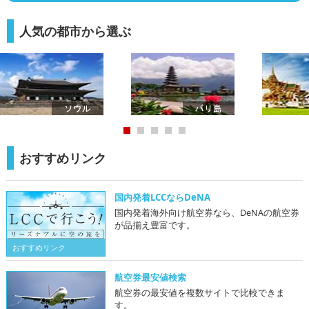
人気の都市から選ぶ
おすすめリンク
国内発着LCCならDeNA
国内発着海外向け航空券なら、DeNAの航空券
が品揃え豊富です。
おすすめリンク
航空券最安値検索
航空券の最安値を複数サイトで比較できま
す。