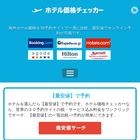
海外ホテル価格を30予約サイトで一度に比較、最安値でオンライン予
約が可能です。
【最安値】で予約
ホテルを選んだら【最安値】で予約です。ホテル価格チェッカーな
ら、世界の３０予約サイトの税・サービス込み料金をワンクリック
でサーチ、【最安値】の一覧比較–>予約が簡単にできます。