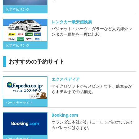
おすすめリンク
レンタカー最安値検索
バジェット・ハーツ・ダラーなど人気海外レ
ンタカー価格を一度に比較
おすすめリンク
おすすめの予約サイト
エクスペディア
マイクロソフトからスピンアウト、航空券か
らホテルまでの品揃え。
パートナーサイト
Booking.com
オランダに本社がありヨーロッパのホテルの
カバレッジはさすが。
パートナーサイト