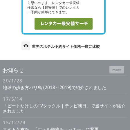
ら思いのまま。レンタカー最安値
検索なら【最安値】でのレンタカ
ー予約が簡単にできます。
世界のホテル予約サイト価格一度に比較
お知らせ
more
20/1/28
地球の歩き方バリ島 (2018～2019)で紹介されました
17/5/14
「ビートたけしのTVタックル｜テレビ朝日」で当サイトが紹介
されました
15/12/24
サイト名称を、「ホテル価格チェッカー」に変更