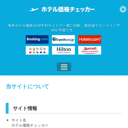
海外ホテル価格を30予約サイトで一度に比較、最安値でオンライン予
約が可能です。
当サイトについて
サイト情報
サイト名
ホテル価格チェッカー