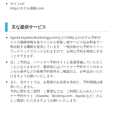
サイトurl
http://ホテル価格.com
主な提供サービス
Agoda Expedia Bookinngg.comなどの30以上のホテル予約サ
イトの価格情報を各サイトから収集し税サービス込み料金で一
覧比較する機能を提供しています、一覧比較から予約サイトへ
ワンクリックでリンクされますので、お得な予約を簡単にする
ことができます。
注）ご予約は、パートナー予約サイトと直接実施していただく
ことになりますので、最終的にはパートナー予約サイトのキャ
ンセル条件などの各種予約条件をご確認の上、お申込みいただ
けますようお願いいたします。
また、当サイトでは、お客様のお名前を含めた、予約情報は保
持いたしません。
予約に関するご質問・ご要望などは、ご利用になられたパート
ナー予約サイト（Expedia、Booking.com、Agoda など）さん
とご相談いただきますようお願いいたします。