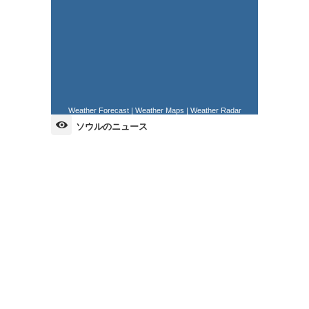
Weather Forecast
|
Weather Maps
|
Weather Radar
ソウルのニュース