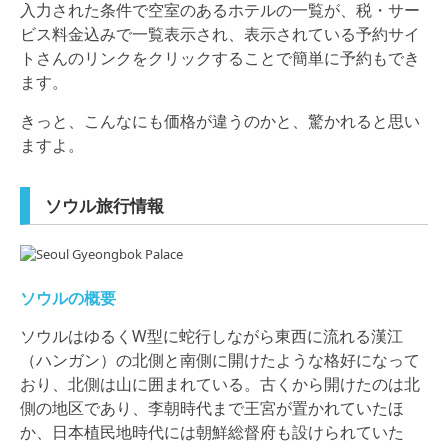
入力された条件で空室のあるホテルの一覧が、税・サー
ビス料金込みで一覧表示され、表示されている予約サイ
トさんのリンクをクリックすることで簡単に予約もでき
ます。
きっと、こんなにも価格が違うのかと、驚かれると思い
ますよ。
ソウル旅行情報
ソウルの概要
ソウルはゆるくW型に蛇行しながら東西に流れる漢江
（ハンガン）の北側と南側に開けたような格好になって
おり、北側は山に囲まれている。古くから開けたのは北
側の地区であり、李朝時代まで王宮が置かれていたほ
か、日本植民地時代には朝鮮総督府も設けられていた