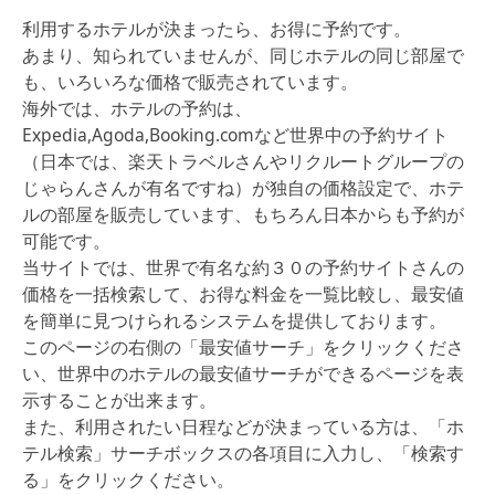
利用するホテルが決まったら、お得に予約です。
あまり、知られていませんが、同じホテルの同じ部屋で
も、いろいろな価格で販売されています。
海外では、ホテルの予約は、
Expedia,Agoda,Booking.comなど世界中の予約サイト
（日本では、楽天トラベルさんやリクルートグループの
じゃらんさんが有名ですね）が独自の価格設定で、ホテ
ルの部屋を販売しています、もちろん日本からも予約が
可能です。
当サイトでは、世界で有名な約３０の予約サイトさんの
価格を一括検索して、お得な料金を一覧比較し、最安値
を簡単に見つけられるシステムを提供しております。
このページの右側の「最安値サーチ」をクリックくださ
い、世界中のホテルの最安値サーチができるページを表
示することが出来ます。
また、利用されたい日程などが決まっている方は、「ホ
テル検索」サーチボックスの各項目に入力し、「検索す
る」をクリックください。