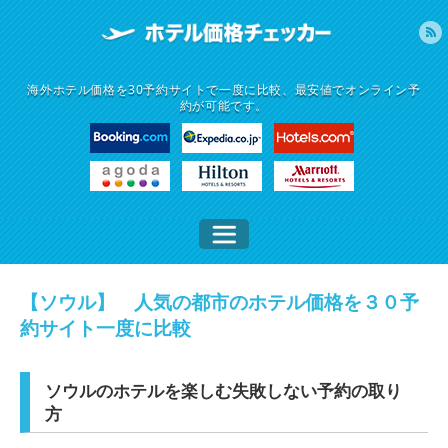
海外ホテル価格を30予約サイトで一度に比較、最安値でオンライン予
約が可能です。
【ソウル】 人気の都市のホテル価格を３０予
約サイト一度に比較
ソウルのホテルを楽しむ失敗しない予約の取り
方