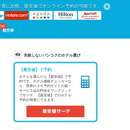
一度に比較、最安値でオンライン予約が可能です。
EW!
航空券
失敗しないバンコクのホテル選び
【最安値】で予約
ホテルを選んだら【最安値】で予
約です。ホテル価格チェッカーな
ら、世界の３０予約サイトの税・
サービス込み料金をワンクリック
でサーチ、【最安値】でのホテル
予約が簡単にできます。