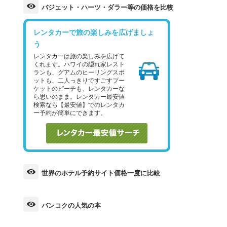
バジェット・ハーツ・ダラー等の価格を比較
レンタカーで旅の楽しみを広げましょ
う
レンタカーは旅の楽しみを広げて
くれます。ハワイの隠れ家レスト
ランも、グアムのヒーリングスポ
ットも、二人っきりですごすプー
ケットのビーチも、レンタカーな
ら思いのまま。レンタカー最安値
検索なら【最安値】でのレンタカ
ー予約が簡単にできます。
世界のホテル予約サイト価格一度に比較
バンコクの人気の本