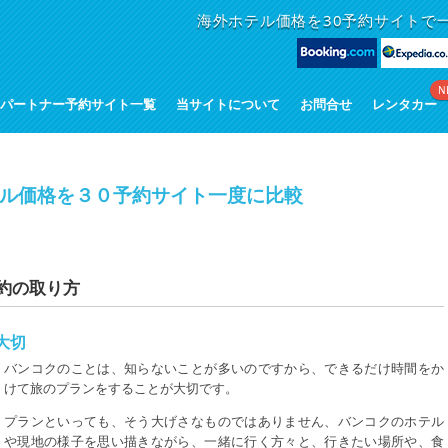
海外ホテル価格を30予約サイトで
N
パートナー予約サイト一覧
当サイトについて
お問合せ
レンタカー
ル価格を３０予約サイト一度に比較
約の取り方
大切
バンコクのことは、知らないことが多いのですから、できるだけ時間をか
けて旅のプランをすることが大切です。
プランといっても、そう大げさなものではありません、バンコクのホテル
や現地の様子を思い描きながら、一緒に行く方々と、行きたい場所や、食