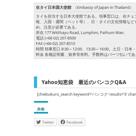
在タイ日本国大使館
（Embassy of Japan in Thailand）
タイを担当する日本大使館である。領事窓口は、在チェ
報、入国・通関（ペット等）、日・タイの文化情報など
め、注意が必要である。
所在 177 Witthayu Road, Lumphini, Pathum Wan.
電話 (+66-02) 207-8500
FAX (+66-02) 207-8510
時間 領事窓口 8:30～12:00、13:30～16:00。土日
料金 各種証明書、旅券等有料。手数料はバーツ払いであ
Yahoo知恵袋 最近のバンコクQ&A
[chiebukuro_search keyword=’バンコク’ results=’3′ char
共有:
Twitter
Facebook