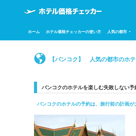
ホーム
ホテル価格チェッカーの使い方
人気の都市
【バンコク】 人気の都市のホテ
バンコクのホテルを楽しむ失敗しない予
バンコクのホテルの予約は、旅行前の計画が