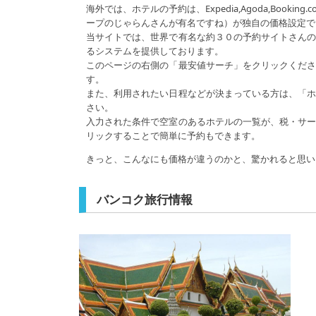
海外では、ホテルの予約は、Expedia,Agoda,Boo
ープのじゃらんさんが有名ですね）が独自の価格設定で
当サイトでは、世界で有名な約３０の予約サイトさん
るシステムを提供しております。
このページの右側の「最安値サーチ」をクリックくだ
す。
また、利用されたい日程などが決まっている方は、「
さい。
入力された条件で空室のあるホテルの一覧が、税・サ
リックすることで簡単に予約もできます。
きっと、こんなにも価格が違うのかと、驚かれると思い
バンコク旅行情報