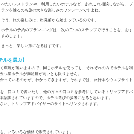
べたいレストランや、利用したいホテルなど、あれこれ相談しながら、プ
ランを練るのも旅の大きな楽しみのワンシーンですよね。
そう、旅の楽しみは、出発前から始まっているのです。
ホテルの予約のプランニングは、次の二つのステップで行うことを、おす
すめします。
きっと、楽しい旅になるはずです。
テルを選ぶ】
巻く環境が違いますので、同じホテルを使っても、それぞれの方でホテルを利
五つ星ホテルが満足度が高いとも限りません。
が合っているのかが、わかってきますが、それまでは、旅行本やウエブサイト
験を、口コミで書いたり、他の方々の口コミを参考にしているトリップアドバ
本語訳されていますので、ホテル選びの参考になると思います。
さい、トリップアドバイザーのサイトへリンクされます。
も、いろいろな価格で販売されています。