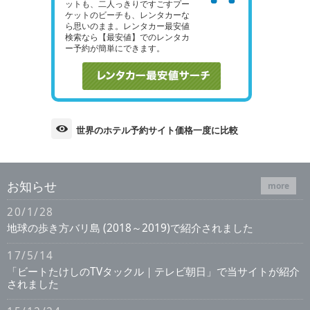
ットも、二人っきりですごすプー
ケットのビーチも、レンタカーな
ら思いのまま。レンタカー最安値
検索なら【最安値】でのレンタカ
ー予約が簡単にできます。
世界のホテル予約サイト価格一度に比較
お知らせ
more
20/1/28
地球の歩き方バリ島 (2018～2019)で紹介されました
17/5/14
「ビートたけしのTVタックル｜テレビ朝日」で当サイトが紹介
されました