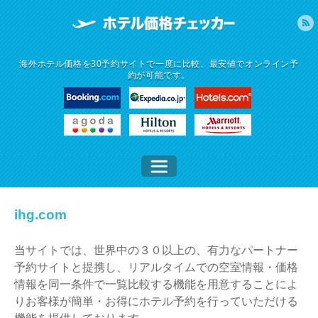
海外ホテル価格を30予約サイトで一度に比較、最安値でオンライン予
約が可能です。
ihg.com
当サイトでは、世界中の３０以上の、有力なパートナー
予約サイトと提携し、リアルタイムでの空室情報・価格
情報を同一条件で一覧比較する機能を用意することによ
りお客様が簡単・お得にホテル予約を行っていただける