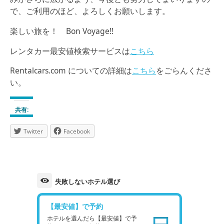
で、ご利用のほど、よろしくお願いします。
楽しい旅を！ Bon Voyage!!
レンタカー最安値検索サービスは
こちら
Rentalcars.com についての詳細は
こちら
をごらんくださ
い。
共有:
Twitter
Facebook
失敗しないホテル選び
【最安値】で予約
ホテルを選んだら【最安値】で予