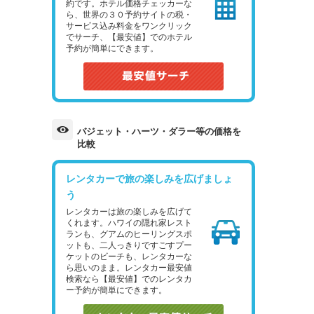
約です。ホテル価格チェッカーな
ら、世界の３０予約サイトの税・
サービス込み料金をワンクリック
でサーチ、【最安値】でのホテル
予約が簡単にできます。
バジェット・ハーツ・ダラー等の価格を
比較
レンタカーで旅の楽しみを広げましょ
う
レンタカーは旅の楽しみを広げて
くれます。ハワイの隠れ家レスト
ランも、グアムのヒーリングスポ
ットも、二人っきりですごすプー
ケットのビーチも、レンタカーな
ら思いのまま。レンタカー最安値
検索なら【最安値】でのレンタカ
ー予約が簡単にできます。