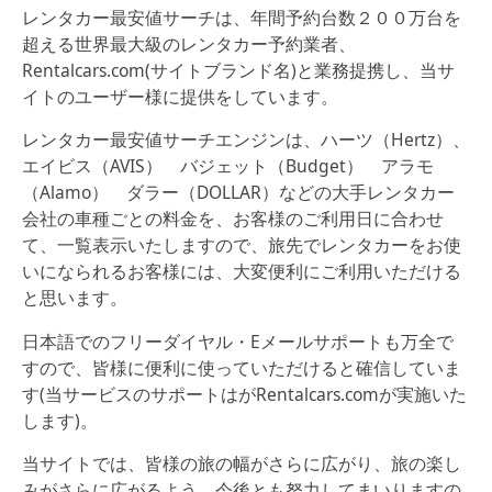
レンタカー最安値サーチは、年間予約台数２００万台を
超える世界最大級のレンタカー予約業者、
Rentalcars.com(サイトブランド名)と業務提携し、当サ
イトのユーザー様に提供をしています。
レンタカー最安値サーチエンジンは、ハーツ（Hertz）、
エイビス（AVIS） バジェット（Budget） アラモ
（Alamo） ダラー（DOLLAR）などの大手レンタカー
会社の車種ごとの料金を、お客様のご利用日に合わせ
て、一覧表示いたしますので、旅先でレンタカーをお使
いになられるお客様には、大変便利にご利用いただける
と思います。
日本語でのフリーダイヤル・Eメールサポートも万全で
すので、皆様に便利に使っていただけると確信していま
す(当サービスのサポートはがRentalcars.comが実施いた
します)。
当サイトでは、皆様の旅の幅がさらに広がり、旅の楽し
みがさらに広がるよう、今後とも努力してまいりますの