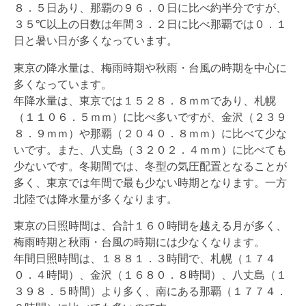
８．５日あり、那覇の９６．０日に比べ約半分ですが、
３５℃以上の日数は年間３．２日に比べ那覇では０．１
日と暑い日が多くなっています。
東京の降水量は、梅雨時期や秋雨・台風の時期を中心に
多くなっています。
年降水量は、東京では１５２８．８ｍｍであり、札幌
（１１０６．５ｍｍ）に比べ多いですが、金沢（２３９
８．９ｍｍ）や那覇（２０４０．８ｍｍ）に比べて少な
いです。また、八丈島（３２０２．４ｍｍ）に比べても
少ないです。冬期間では、冬型の気圧配置となることが
多く、東京では年間で最も少ない時期となります。一方
北陸では降水量が多くなります。
東京の日照時間は、合計１６０時間を越える月が多く、
梅雨時期と秋雨・台風の時期には少なくなります。
年間日照時間は、１８８１．３時間で、札幌（１７４
０．４時間）、金沢（１６８０．８時間）、八丈島（１
３９８．５時間）より多く、南にある那覇（１７７４．