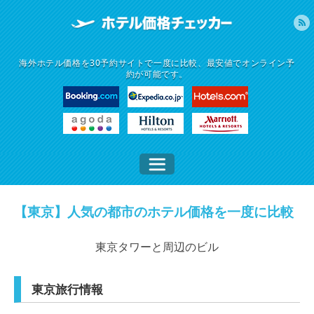
海外ホテル価格を30予約サイトで一度に比較、最安値でオンライン予
約が可能です。
【東京】人気の都市のホテル価格を一度に比較
東京タワーと周辺のビル
東京旅行情報