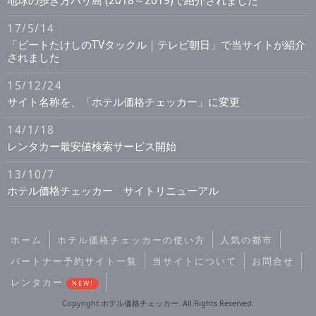
地球の歩き方バリ島 (2018～2019)で紹介されました
17/5/14
「ビートたけしのTVタックル｜テレビ朝日」で当サイトが紹介
されました
15/12/24
サイト名称を、「ホテル価格チェッカー」に変更
14/1/18
レンタカー最安値検索サービス開始
13/10/7
ホテル価格チェッカー サイトリニューアル
ホーム
ホテル価格チェッカーの使い方
人気の都市
パートナー予約サイト一覧
当サイトについて
お問合せ
レンタカー
NEW!
Copyright ホテル価格チェッカー. All Rights Reserved.