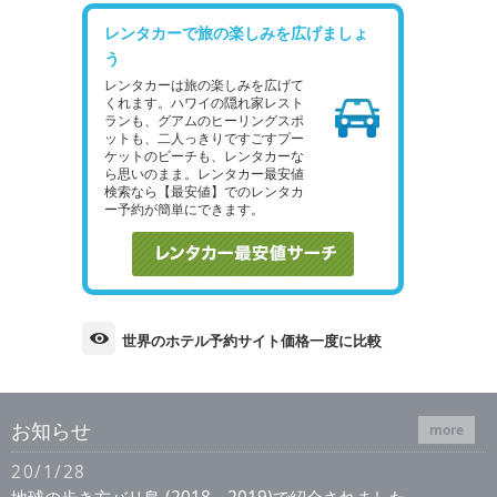
レンタカーで旅の楽しみを広げましょ
う
レンタカーは旅の楽しみを広げて
くれます。ハワイの隠れ家レスト
ランも、グアムのヒーリングスポ
ットも、二人っきりですごすプー
ケットのビーチも、レンタカーな
ら思いのまま。レンタカー最安値
検索なら【最安値】でのレンタカ
ー予約が簡単にできます。
世界のホテル予約サイト価格一度に比較
お知らせ
more
20/1/28