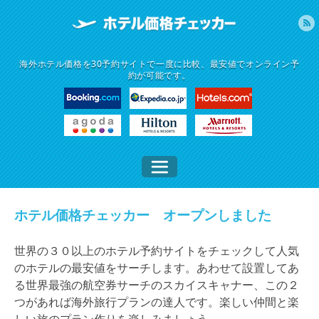
海外ホテル価格を30予約サイトで一度に比較、最安値でオンライン予
約が可能です。
ホテル価格チェッカー オープンしました
世界の３０以上のホテル予約サイトをチェックして人気
のホテルの最安値をサーチします。あわせて設置してあ
る世界最強の航空券サーチのスカイスキャナー、この２
つがあれば海外旅行プランの達人です。楽しい仲間と楽